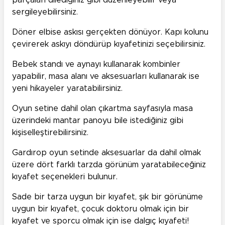
parçaları dilediğiniz gibi düzenleyebilir veya
sergileyebilirsiniz.
Döner elbise askısı gerçekten dönüyor. Kapı kolunu
çevirerek askıyı döndürüp kıyafetinizi seçebilirsiniz.
Bebek standı ve aynayı kullanarak kombinler
yapabilir, masa alanı ve aksesuarları kullanarak ise
yeni hikayeler yaratabilirsiniz.
Oyun setine dahil olan çıkartma sayfasıyla masa
üzerindeki mantar panoyu bile istediğiniz gibi
kişiselleştirebilirsiniz.
Gardırop oyun setinde aksesuarlar da dahil olmak
üzere dört farklı tarzda görünüm yaratabileceğiniz
kıyafet seçenekleri bulunur.
Sade bir tarza uygun bir kıyafet, şık bir görünüme
uygun bir kıyafet, çocuk doktoru olmak için bir
kıyafet ve sporcu olmak için ise dalgıç kıyafeti!