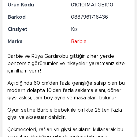
Ürün Kodu
010101MATGBK10
Barkod
0887961716436
Cinsiyet
Kız
Marka
Barbie
Barbie
ve Rüya Gardırobu gittiğiniz her yerde
benzersiz görünümler ve hikayeler yaratmanız size
için ilham verir!
Açıldığında 60 cm'den fazla genişliğe sahip olan bu
modern dolapta 10'dan fazla saklama alanı, döner
giysi askısı, tam boy ayna ve masa alanı bulunur.
Oyun setine Barbie bebek ile birlikte 25'ten fazla
giysi ve aksesuar dahildir.
Çekmeceleri, rafları ve giysi askılarını kullanarak bu