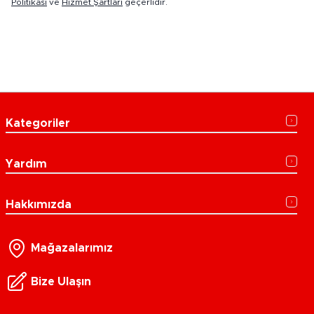
Politikası
ve
Hizmet Şartları
geçerlidir.
Kategoriler
Yardım
Hakkımızda
Mağazalarımız
Bize Ulaşın