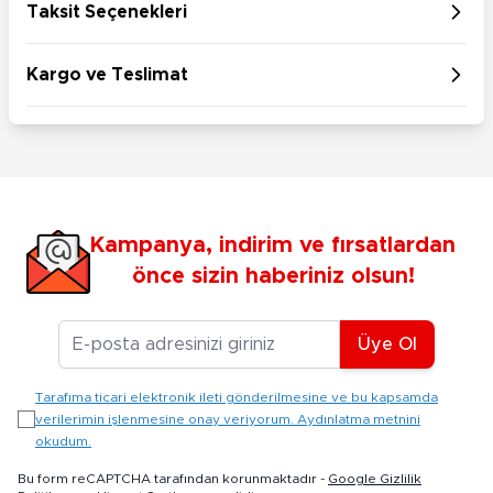
Taksit Seçenekleri
Kargo ve Teslimat
Kampanya, indirim ve fırsatlardan
önce sizin haberiniz olsun!
E-posta Adresiniz
Üye Ol
Tarafıma ticari elektronik ileti gönderilmesine ve bu kapsamda
verilerimin işlenmesine onay veriyorum. Aydınlatma metnini
okudum.
Bu form reCAPTCHA tarafından korunmaktadır -
Google Gizlilik