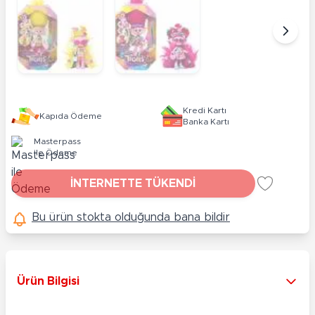
Kredi Kartı
Kapıda Ödeme
Banka Kartı
Masterpass
ile Ödeme
İNTERNETTE TÜKENDİ
Bu ürün stokta olduğunda bana bildir
Ürün Bilgisi