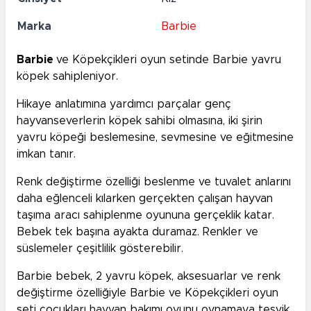
Marka
Barbie
Barbie
ve Köpekçikleri oyun setinde Barbie yavru
köpek sahipleniyor.
Hikaye anlatımına yardımcı parçalar genç
hayvanseverlerin köpek sahibi olmasına, iki şirin
yavru köpeği beslemesine, sevmesine ve eğitmesine
imkan tanır.
Renk değiştirme özelliği beslenme ve tuvalet anlarını
daha eğlenceli kılarken gerçekten çalışan hayvan
taşıma aracı sahiplenme oyununa gerçeklik katar.
Bebek tek başına ayakta duramaz. Renkler ve
süslemeler çeşitlilik gösterebilir.
Barbie bebek, 2 yavru köpek, aksesuarlar ve renk
değiştirme özelliğiyle Barbie ve Köpekçikleri oyun
seti çocukları hayvan bakımı oyunu oynamaya teşvik