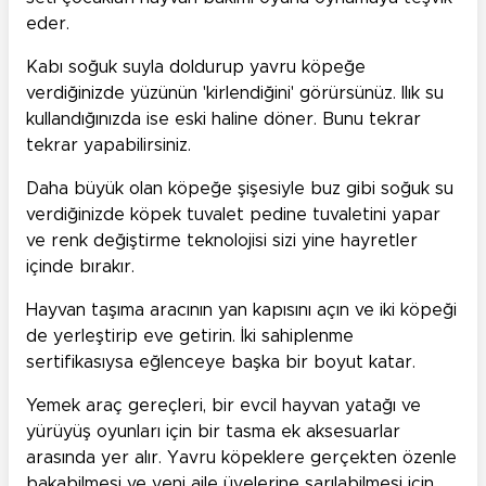
eder.
Kabı soğuk suyla doldurup yavru köpeğe
verdiğinizde yüzünün 'kirlendiğini' görürsünüz. Ilık su
kullandığınızda ise eski haline döner. Bunu tekrar
tekrar yapabilirsiniz.
Daha büyük olan köpeğe şişesiyle buz gibi soğuk su
verdiğinizde köpek tuvalet pedine tuvaletini yapar
ve renk değiştirme teknolojisi sizi yine hayretler
içinde bırakır.
Hayvan taşıma aracının yan kapısını açın ve iki köpeği
de yerleştirip eve getirin. İki sahiplenme
sertifikasıysa eğlenceye başka bir boyut katar.
Yemek araç gereçleri, bir evcil hayvan yatağı ve
yürüyüş oyunları için bir tasma ek aksesuarlar
arasında yer alır. Yavru köpeklere gerçekten özenle
bakabilmesi ve yeni aile üyelerine sarılabilmesi için