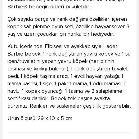
Barbie® bebeğin dizleri bükülebilir.
Çok sayıda parça ve renk değişimi özellikleri içeren
köpek sahiplenme oyun seti, özellikle hayvansever 3
yaş ve üzeri çocuklar için harika bir hediyedir.
Kutu içerisinde; Elbisesi ve ayakkabısıyla 1 adet
Barbie bebek, 1 renk değiştiren yavru köpek ve 1 su
içen/tuvaletini yapan yavru köpek (her birinin
tasması ve kimliği bulunur), 1 renk değiştiren tuvalet
pedi, 1 köpek taşıma aracı, 1 evcil hayvan yatağı, 1
mama kasesi, 1 şişe, 1 paket mama, 1 ödül maması, 1
havlu, 1 köpek oyuncağı, 1 tasma ve 2 sahiplenme
sertifikası dahildir. Bebek tek başına ayakta
duramaz. Renkler ve süslemeler çeşitlilik gösterebilir.
Ürün ölçüsü: 29 x 10 x 5 cm