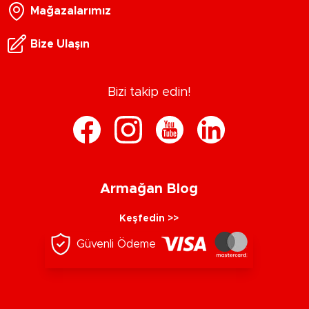
Mağazalarımız
Bize Ulaşın
Bizi takip edin!
Armağan Blog
Keşfedin >>
Güvenli Ödeme