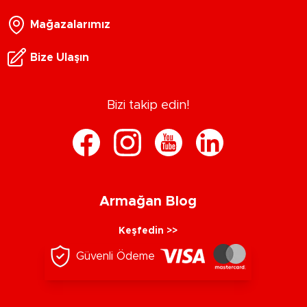
Mağazalarımız
Bize Ulaşın
Bizi takip edin!
Armağan Blog
Keşfedin >>
Güvenli Ödeme