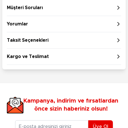
Müşteri Soruları
Yorumlar
Taksit Seçenekleri
Kargo ve Teslimat
Kampanya, indirim ve fırsatlardan
önce sizin haberiniz olsun!
E-posta Adresiniz
Üye Ol