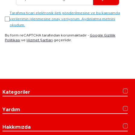
Tarafıma ticari elektronik ileti gönderilmesine ve bu kapsamda
verilerimin işlenmesine onay veriyorum. Aydınlatma metnini
okudum.
Bu form reCAPTCHA tarafından korunmaktadır -
Google Gizlilik
Politikası
ve
Hizmet Şartları
geçerlidir.
Kategoriler
Yardım
Hakkımızda