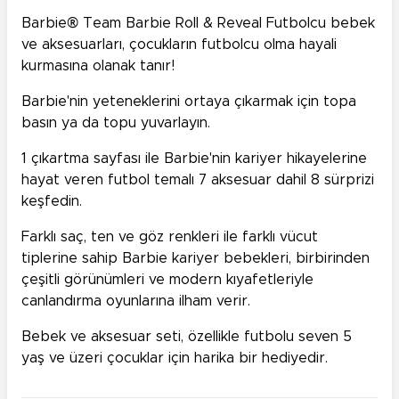
Barbie® Team Barbie Roll & Reveal Futbolcu bebek
ve aksesuarları, çocukların futbolcu olma hayali
kurmasına olanak tanır!
Barbie'nin yeteneklerini ortaya çıkarmak için topa
basın ya da topu yuvarlayın.
1 çıkartma sayfası ile Barbie'nin kariyer hikayelerine
hayat veren futbol temalı 7 aksesuar dahil 8 sürprizi
keşfedin.
Farklı saç, ten ve göz renkleri ile farklı vücut
tiplerine sahip Barbie kariyer bebekleri, birbirinden
çeşitli görünümleri ve modern kıyafetleriyle
canlandırma oyunlarına ilham verir.
Bebek ve aksesuar seti, özellikle futbolu seven 5
yaş ve üzeri çocuklar için harika bir hediyedir.