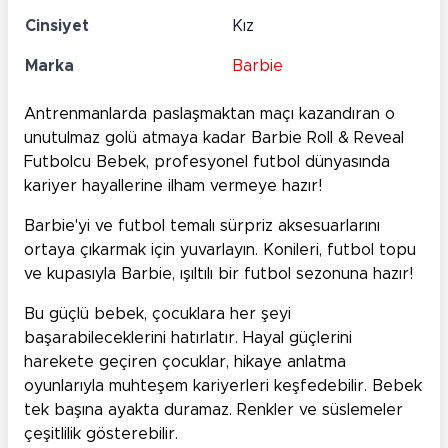
Cinsiyet
Kız
Marka
Barbie
Antrenmanlarda paslaşmaktan maçı kazandıran o
unutulmaz golü atmaya kadar Barbie Roll & Reveal
Futbolcu Bebek, profesyonel futbol dünyasında
kariyer hayallerine ilham vermeye hazır!
Barbie'yi ve futbol temalı sürpriz aksesuarlarını
ortaya çıkarmak için yuvarlayın. Konileri, futbol topu
ve kupasıyla Barbie, ışıltılı bir futbol sezonuna hazır!
Bu güçlü bebek, çocuklara her şeyi
başarabileceklerini hatırlatır. Hayal güçlerini
harekete geçiren çocuklar, hikaye anlatma
oyunlarıyla muhteşem kariyerleri keşfedebilir. Bebek
tek başına ayakta duramaz. Renkler ve süslemeler
çeşitlilik gösterebilir.