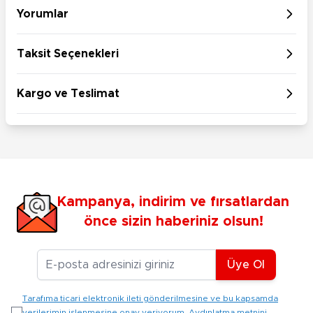
Yorumlar
Taksit Seçenekleri
Kargo ve Teslimat
Kampanya, indirim ve fırsatlardan
önce sizin haberiniz olsun!
E-posta Adresiniz
Üye Ol
Tarafıma ticari elektronik ileti gönderilmesine ve bu kapsamda
verilerimin işlenmesine onay veriyorum. Aydınlatma metnini