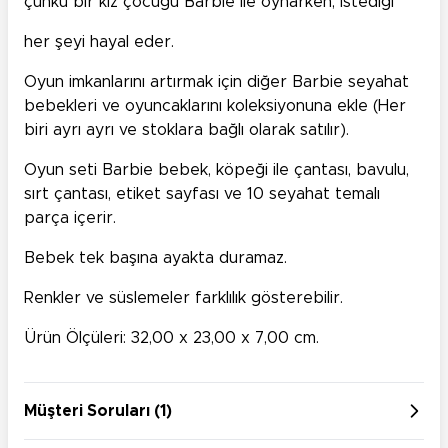
çünkü bir kız çocuğu Barbie ile oynarken, istediği
her şeyi hayal eder.
Oyun imkanlarını artırmak için diğer Barbie seyahat
bebekleri ve oyuncaklarını koleksiyonuna ekle (Her
biri ayrı ayrı ve stoklara bağlı olarak satılır).
Oyun seti Barbie bebek, köpeği ile çantası, bavulu,
sırt çantası, etiket sayfası ve 10 seyahat temalı
parça içerir.
Bebek tek başına ayakta duramaz.
Renkler ve süslemeler farklılık gösterebilir.
Ürün Ölçüleri: 32,00 x 23,00 x 7,00 cm.
Müşteri Soruları (1)