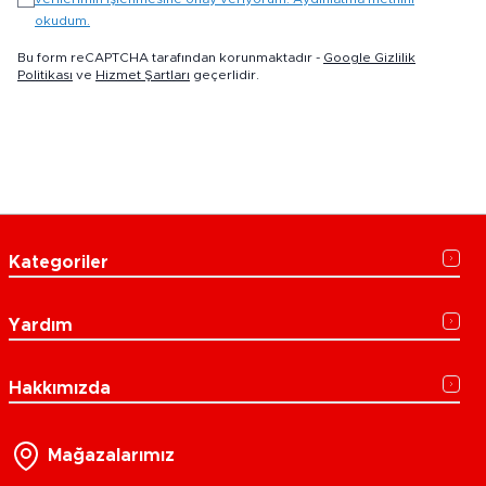
okudum.
Bu form reCAPTCHA tarafından korunmaktadır -
Google Gizlilik
Politikası
ve
Hizmet Şartları
geçerlidir.
Kategoriler
Yardım
Hakkımızda
Mağazalarımız