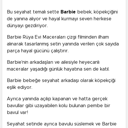
Bu seyahat temalı sette
Barbie
bebek, köpekçiğini
de yanına alıyor ve hayal kurmayı seven herkese
dünyayı gezdiriyor.
Barbie Rüya Evi Maceraları çizgi filminden ilham
alınarak tasarlanmış setin yanında verilen çok sayıda
parça hayal gücünü çalıştırır.
Barbie'nin arkadaşları ve ailesiyle heyecanlı
maceralar yaşadığı günlük hayatına sen de katıl.
Barbie bebeğe seyahat arkadaşı olarak köpekçiği
eşlik ediyor.
Ayrıca yanında açılıp kapanan ve hatta gerçek
bavullar gibi uzayabilen kolu bulunan pembe bir
bavul var!
Seyahat setinde ayrıca bavulu süslemek ve Barbie