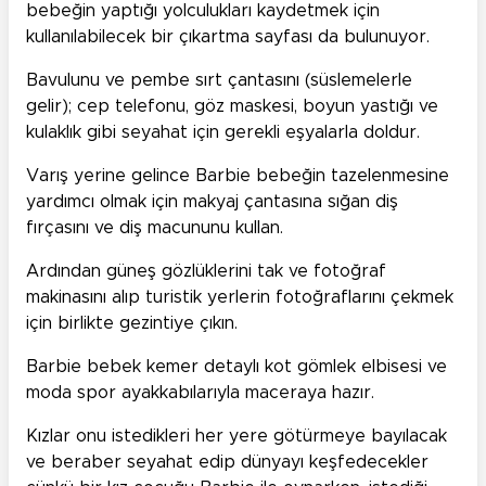
bebeğin yaptığı yolculukları kaydetmek için
kullanılabilecek bir çıkartma sayfası da bulunuyor.
Bavulunu ve pembe sırt çantasını (süslemelerle
gelir); cep telefonu, göz maskesi, boyun yastığı ve
kulaklık gibi seyahat için gerekli eşyalarla doldur.
Varış yerine gelince Barbie bebeğin tazelenmesine
yardımcı olmak için makyaj çantasına sığan diş
fırçasını ve diş macununu kullan.
Ardından güneş gözlüklerini tak ve fotoğraf
makinasını alıp turistik yerlerin fotoğraflarını çekmek
için birlikte gezintiye çıkın.
Barbie bebek kemer detaylı kot gömlek elbisesi ve
moda spor ayakkabılarıyla maceraya hazır.
Kızlar onu istedikleri her yere götürmeye bayılacak
ve beraber seyahat edip dünyayı keşfedecekler