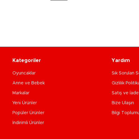
Kategoriler
Yardım
Oyuncaklar
Sık Sorulan S
Anne ve Bebek
Gizlilik Politik
Markalar
Satış ve İad
Yeni Ürünler
Bize Ulaşın
Popüler Ürünler
Bilgi Toplum
İndirimli Ürünler