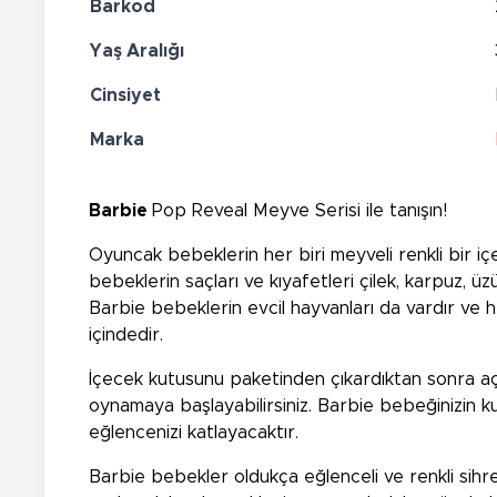
Barkod
Yaş Aralığı
Cinsiyet
Marka
Barbie
Pop Reveal Meyve Serisi ile tanışın!
Oyuncak bebeklerin her biri meyveli renkli bir iç
bebeklerin saçları ve kıyafetleri çilek, karpuz, ü
Barbie bebeklerin evcil hayvanları da vardır ve 
içindedir.
İçecek kutusunu paketinden çıkardıktan sonra açab
oynamaya başlayabilirsiniz. Barbie bebeğinizin kul
eğlencenizi katlayacaktır.
Barbie bebekler oldukça eğlenceli ve renkli sih