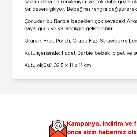
saçları daha da renkleniyor ve çok daha güzel o
bir deseni çıkıyor. Bebeğinin rengini değiştirerek 
Çocuklar bu Barbie bebekleri çok sevecek! Arkada
hayal gücü ve yaratıcılığını geliştirebilir.
Ürünün; Fruit Punch, Grape Fizz, Strawberry Le
Kutu içerisinde; 1 adet Barbie bebek, pipet ve s
Kutu ölçüsü: 32,5 x 11 x 11 cm
Kampanya, indirim ve f
önce sizin haberiniz ols