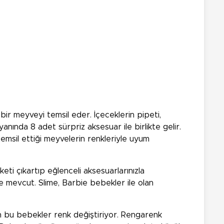
bir meyveyi temsil eder. İçeceklerin pipeti,
anında 8 adet sürpriz aksesuar ile birlikte gelir.
emsil ettiği meyvelerin renkleriyle uyum
eti çıkartıp eğlenceli aksesuarlarınızla
me mevcut. Slime, Barbie bebekler ile olan
n bu bebekler renk değiştiriyor. Rengarenk