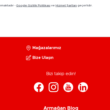
nmaktadır -
Google Gizlilik Politikası
ve
Hizmet Şartları
geçerlidir.
Mağazalarımız
Bize Ulaşın
Bizi takip edin!
Armağan Blog