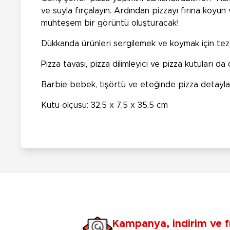
ve suyla fırçalayın. Ardından pizzayı fırına ko
muhteşem bir görüntü oluşturacak!
Dükkanda ürünleri sergilemek ve koymak için tezgah
Pizza tavası, pizza dilimleyici ve pizza kutuları 
Barbie bebek, tişörtü ve eteğinde pizza detayları
Kutu ölçüsü: 32,5 x 7,5 x 35,5 cm
Kampanya, indirim ve f