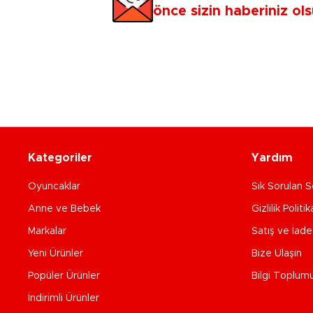
önce sizin haberiniz ols
Kategoriler
Yardım
Oyuncaklar
Sık Sorulan S
Anne ve Bebek
Gizlilik Politik
Markalar
Satış ve İad
Yeni Ürünler
Bize Ulaşın
Popüler Ürünler
Bilgi Toplum
İndirimli Ürünler