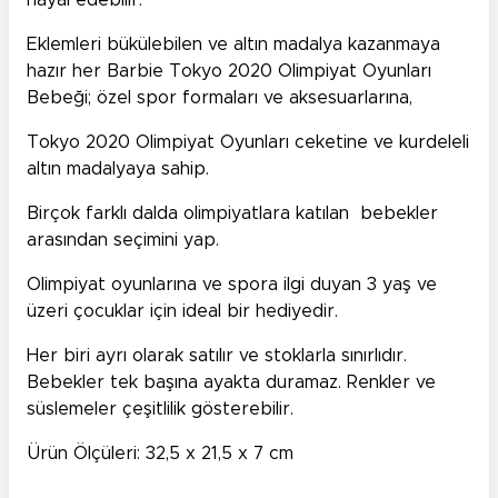
hayal edebilir.
Eklemleri bükülebilen ve altın madalya kazanmaya
hazır her Barbie Tokyo 2020 Olimpiyat Oyunları
Bebeği; özel spor formaları ve aksesuarlarına,
Tokyo 2020 Olimpiyat Oyunları ceketine ve kurdeleli
altın madalyaya sahip.
Birçok farklı dalda olimpiyatlara katılan bebekler
arasından seçimini yap.
Olimpiyat oyunlarına ve spora ilgi duyan 3 yaş ve
üzeri çocuklar için ideal bir hediyedir.
Her biri ayrı olarak satılır ve stoklarla sınırlıdır.
Bebekler tek başına ayakta duramaz. Renkler ve
süslemeler çeşitlilik gösterebilir.
Ürün Ölçüleri: 32,5 x 21,5 x 7 cm