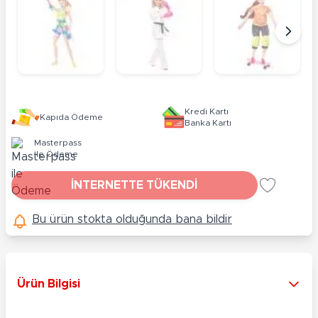
Kredi Kartı
Kapıda Ödeme
Banka Kartı
Masterpass
ile Ödeme
İNTERNETTE TÜKENDİ
Bu ürün stokta olduğunda bana bildir
Ürün Bilgisi