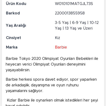
Ürün Kodu
W010101MATGJL73S
Barkod
2200013855958
3-5 Yaş | 6-9 Yaş | 10-12
Yaş Aralığı
Yaş | 13 Yaş ve Üzeri
Cinsiyet
Kız
Marka
Barbie
Barbie Tokyo 2020 Olimpiyat Oyunları Bebekleri ile
heyecan verici Olimpiyat Oyunları deneyimini
yaşayabilirsin.
Barbie herkesi spora davet ediyor, spor yaparken
de arkadaşlık, dayanışma ve oyun ruhunu
yaşamalarını sağlıyor.
Kızlar Barbie ile oynarken olmak istedikleri her şeyi