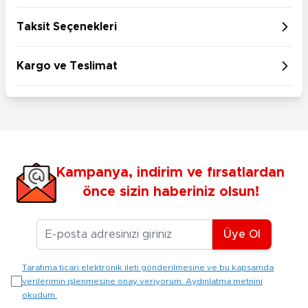
Taksit Seçenekleri
Kargo ve Teslimat
Kampanya, indirim ve fırsatlardan
önce sizin haberiniz olsun!
E-posta Adresiniz
Üye Ol
Tarafıma ticari elektronik ileti gönderilmesine ve bu kapsamda
verilerimin işlenmesine onay veriyorum. Aydınlatma metnini
okudum.