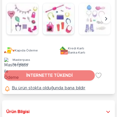
Kredi Kartı
Kapıda Ödeme
Banka Kartı
Masterpass
ile Ödeme
İNTERNETTE TÜKENDİ
Bu ürün stokta olduğunda bana bildir
Ürün Bilgisi