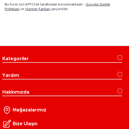
Bu form reCAPTCHA tarafından korunmaktadır -
Google Gizlilik
Politikası
ve
Hizmet Şartları
geçerlidir.
Kategoriler
Yardım
Hakkımızda
Mağazalarımız
Bize Ulaşın