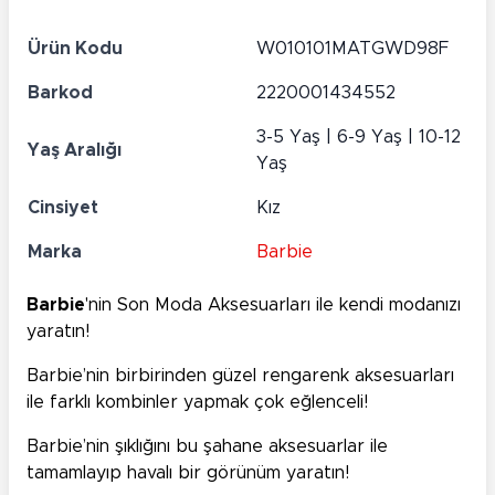
Ürün Kodu
W010101MATGWD98F
Barkod
2220001434552
3-5 Yaş | 6-9 Yaş | 10-12
Yaş Aralığı
Yaş
Cinsiyet
Kız
Marka
Barbie
Barbie
'nin Son Moda Aksesuarları ile kendi modanızı
yaratın!
Barbie’nin birbirinden güzel rengarenk aksesuarları
ile farklı kombinler yapmak çok eğlenceli!
Barbie’nin şıklığını bu şahane aksesuarlar ile
tamamlayıp havalı bir görünüm yaratın!