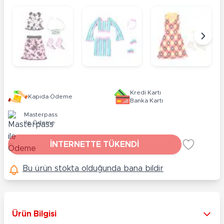
Kredi Kartı
Kapıda Ödeme
Banka Kartı
Masterpass
ile Ödeme
İNTERNETTE TÜKENDİ
Bu ürün stokta olduğunda bana bildir
Ürün Bilgisi