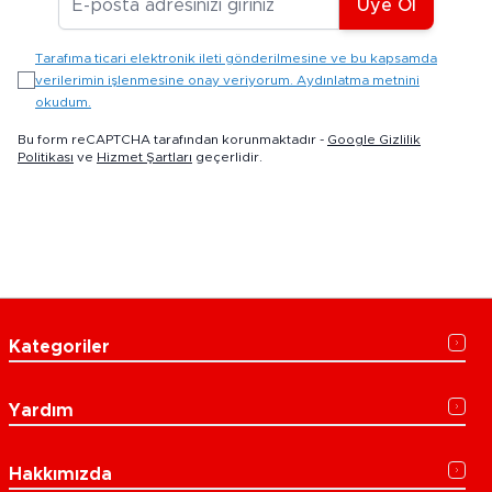
Üye Ol
Tarafıma ticari elektronik ileti gönderilmesine ve bu kapsamda
verilerimin işlenmesine onay veriyorum. Aydınlatma metnini
okudum.
Bu form reCAPTCHA tarafından korunmaktadır -
Google Gizlilik
Politikası
ve
Hizmet Şartları
geçerlidir.
Kategoriler
Yardım
Hakkımızda