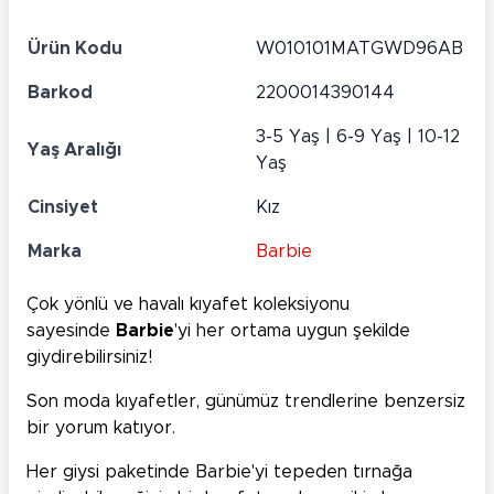
Ürün Kodu
W010101MATGWD96AB
Barkod
2200014390144
3-5 Yaş | 6-9 Yaş | 10-12
Yaş Aralığı
Yaş
Cinsiyet
Kız
Marka
Barbie
Çok yönlü ve havalı kıyafet koleksiyonu
sayesinde
Barbie
'yi her ortama uygun şekilde
giydirebilirsiniz!
Son moda kıyafetler, günümüz trendlerine benzersiz
bir yorum katıyor.
Her giysi paketinde Barbie'yi tepeden tırnağa