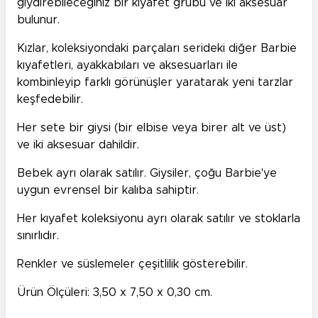
giydirebileceğiniz bir kıyafet grubu ve iki aksesuar
bulunur.
Kızlar, koleksiyondaki parçaları serideki diğer Barbie
kıyafetleri, ayakkabıları ve aksesuarları ile
kombinleyip farklı görünüşler yaratarak yeni tarzlar
keşfedebilir.
Her sete bir giysi (bir elbise veya birer alt ve üst)
ve iki aksesuar dahildir.
Bebek ayrı olarak satılır. Giysiler, çoğu Barbie'ye
uygun evrensel bir kalıba sahiptir.
Her kıyafet koleksiyonu ayrı olarak satılır ve stoklarla
sınırlıdır.
Renkler ve süslemeler çeşitlilik gösterebilir.
Ürün Ölçüleri: 3,50 x 7,50 x 0,30 cm.