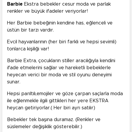
Barbie
Ekstra bebekler cesur moda ve parlak
renkler ve büyük ifadeler veriyorlar!
Her Barbie bebeğinin kendine has, eğlenceli ve
üstün bir tarzı vardır.
Evcil hayvanlarının (her biri farklı ve hepsi sevimli)
tonlarca kişiliği var!
Barbie Extra, çocukların stiller aracılığıyla kendini
ifade etmelerini sağlar ve hareketli bebeklerle
heyecan verici bir moda ve stil oyunu deneyimi
sunar.
Hepsi parıltılı,emojiler ve göze çarpan saçlarla moda
ile eğlenmekle ilgili gittikleri her yere EKSTRA
heycan getiriyorlar.( Her biri ayrı satılır)
Bebekler tek başına duramaz. (Renkler ve
süslemeler değişiklik gösterebilir.)