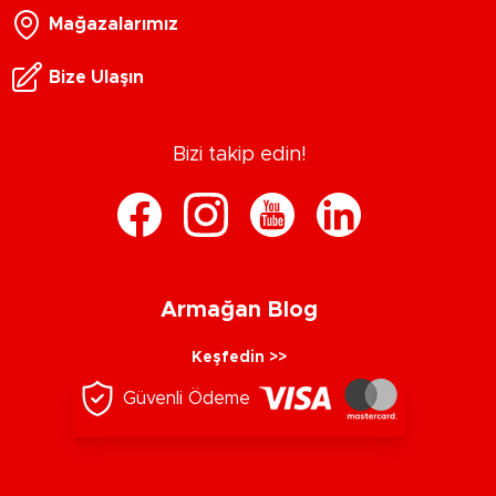
Mağazalarımız
Bize Ulaşın
Bizi takip edin!
Armağan Blog
Keşfedin >>
Güvenli Ödeme