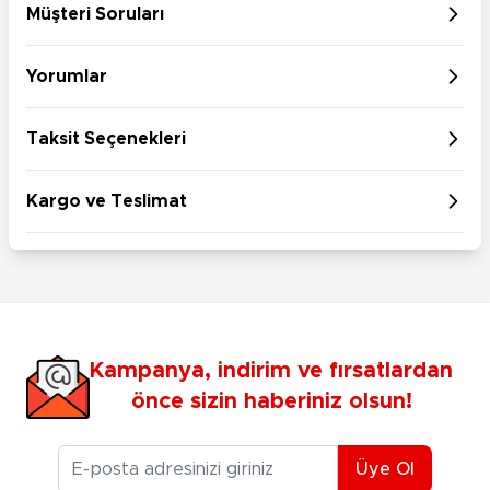
Müşteri Soruları
Yorumlar
Taksit Seçenekleri
Kargo ve Teslimat
Kampanya, indirim ve fırsatlardan
önce sizin haberiniz olsun!
E-posta Adresiniz
Üye Ol