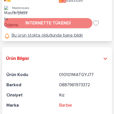
Banka Kartı
Masterpass
ile Ödeme
İNTERNETTE TÜKENDİ
Bu ürün stokta olduğunda bana bildir
Ürün Bilgisi
Ürün Kodu
010101MATGYJ77
Barkod
0887961973372
Cinsiyet
Kız
Marka
Barbie