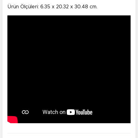
Ürün Ölçüleri: 6.35 x 20.32 x 30.48 cm.