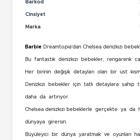
Barkod
Cinsiyet
Marka
Barbie
Dreamtopia'dan Chelsea denizkızı bebe
Bu fantastik denizkızı bebekler, rengarenk can
Her birinin değişik detayları olan bir üst kı
Denizkızı bebekler için tatlı detaylara sahip 
daha da artırıyor.
Chelsea denizkızı bebeklerle gerçekte ya da
dünyaya girersin.
Büyüleyici bir dünya yaratmak ve oyunları hay