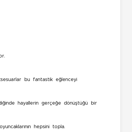
or.
aksesuarlar bu fantastik eğlenceyi
diğinde hayallerin gerçeğe dönüştüğü bir
yuncaklarının hepsini topla.