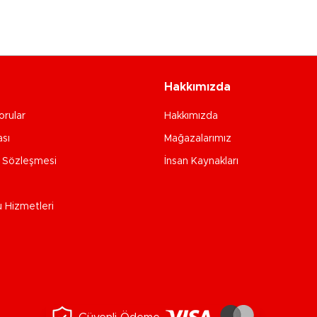
Hakkımızda
orular
Hakkımızda
ası
Mağazalarımız
e Sözleşmesi
İnsan Kaynakları
u Hizmetleri