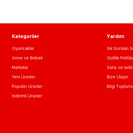
Kategoriler
Yardım
Oyuncaklar
Sık Sorulan S
Anne ve Bebek
Gizlilik Politik
Markalar
Satış ve İad
Yeni Ürünler
Bize Ulaşın
Popüler Ürünler
Bilgi Toplum
İndirimli Ürünler