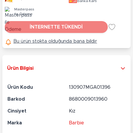
Banka Kartı
Masterpass
ile Ödeme
İNTERNETTE TÜKENDİ
Bu ürün stokta olduğunda bana bildir
Ürün Bilgisi
Ürün Kodu
130907MGA01396
Barkod
8680009013960
Cinsiyet
Kız
Marka
Barbie