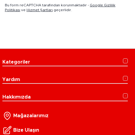
Bu form reCAPTCHA tarafından korunmaktadır -
Google Gizlilik
Politikası
ve
Hizmet Şartları
geçerlidir.
Kategoriler
Yardım
Hakkımızda
Mağazalarımız
Bize Ulaşın