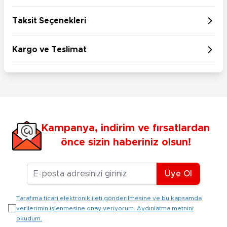
Taksit Seçenekleri
Kargo ve Teslimat
Kampanya, indirim ve fırsatlardan
önce sizin haberiniz olsun!
E-posta Adresiniz
Üye Ol
Tarafıma ticari elektronik ileti gönderilmesine ve bu kapsamda
verilerimin işlenmesine onay veriyorum. Aydınlatma metnini
okudum.