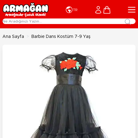
İçeriğe geç
Cart
TR
Ana Sayfa
>
Barbie Dans Kostüm 7-9 Yaş