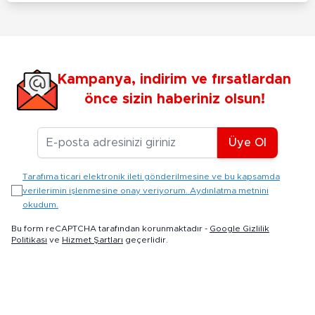
Kampanya, indirim ve fırsatlardan
önce sizin haberiniz olsun!
E-posta Adresiniz
Üye Ol
Tarafıma ticari elektronik ileti gönderilmesine ve bu kapsamda
verilerimin işlenmesine onay veriyorum. Aydınlatma metnini
okudum.
Bu form reCAPTCHA tarafından korunmaktadır -
Google Gizlilik
Politikası
ve
Hizmet Şartları
geçerlidir.