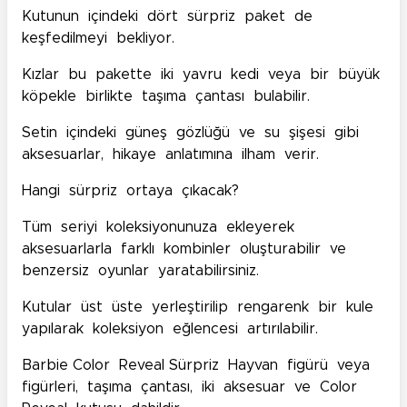
Kutunun içindeki dört sürpriz paket de
keşfedilmeyi bekliyor.
Kızlar bu pakette iki yavru kedi veya bir büyük
köpekle birlikte taşıma çantası bulabilir.
Setin içindeki güneş gözlüğü ve su şişesi gibi
aksesuarlar, hikaye anlatımına ilham verir.
Hangi sürpriz ortaya çıkacak?
Tüm seriyi koleksiyonunuza ekleyerek
aksesuarlarla farklı kombinler oluşturabilir ve
benzersiz oyunlar yaratabilirsiniz.
Kutular üst üste yerleştirilip rengarenk bir kule
yapılarak koleksiyon eğlencesi artırılabilir.
Barbie Color Reveal Sürpriz Hayvan figürü veya
figürleri, taşıma çantası, iki aksesuar ve Color