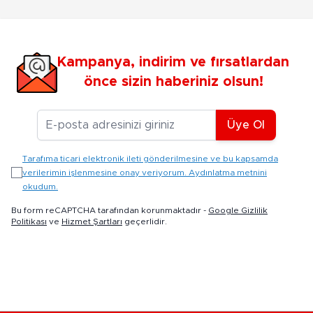
Kampanya, indirim ve fırsatlardan
önce sizin haberiniz olsun!
E-posta Adresiniz
Üye Ol
Tarafıma ticari elektronik ileti gönderilmesine ve bu kapsamda
verilerimin işlenmesine onay veriyorum. Aydınlatma metnini
okudum.
Bu form reCAPTCHA tarafından korunmaktadır -
Google Gizlilik
Politikası
ve
Hizmet Şartları
geçerlidir.