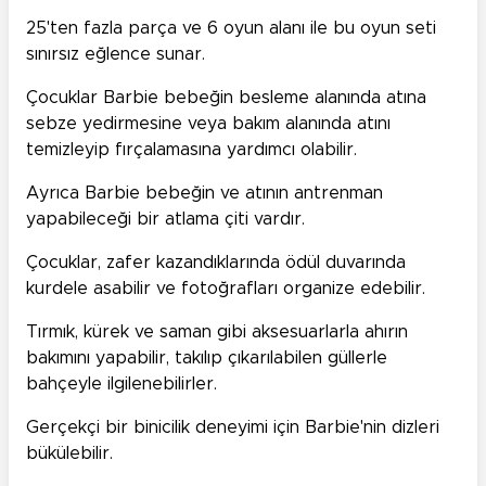
25'ten fazla parça ve 6 oyun alanı ile bu oyun seti
sınırsız eğlence sunar.
Çocuklar Barbie bebeğin besleme alanında atına
sebze yedirmesine veya bakım alanında atını
temizleyip fırçalamasına yardımcı olabilir.
Ayrıca Barbie bebeğin ve atının antrenman
yapabileceği bir atlama çiti vardır.
Çocuklar, zafer kazandıklarında ödül duvarında
kurdele asabilir ve fotoğrafları organize edebilir.
Tırmık, kürek ve saman gibi aksesuarlarla ahırın
bakımını yapabilir, takılıp çıkarılabilen güllerle
bahçeyle ilgilenebilirler.
Gerçekçi bir binicilik deneyimi için Barbie'nin dizleri
bükülebilir.