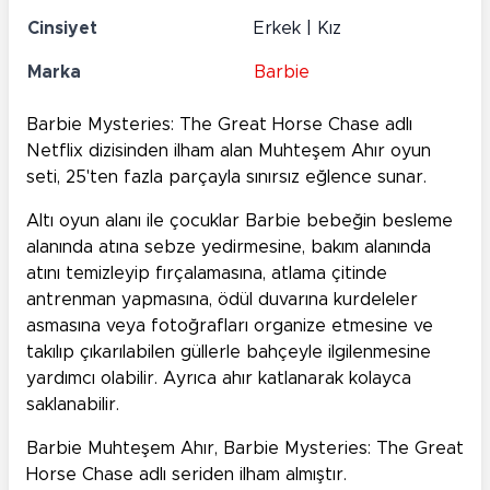
Cinsiyet
Erkek | Kız
Marka
Barbie
Barbie Mysteries: The Great Horse Chase adlı
Netflix dizisinden ilham alan Muhteşem Ahır oyun
seti, 25'ten fazla parçayla sınırsız eğlence sunar.
Altı oyun alanı ile çocuklar Barbie bebeğin besleme
alanında atına sebze yedirmesine, bakım alanında
atını temizleyip fırçalamasına, atlama çitinde
antrenman yapmasına, ödül duvarına kurdeleler
asmasına veya fotoğrafları organize etmesine ve
takılıp çıkarılabilen güllerle bahçeyle ilgilenmesine
yardımcı olabilir. Ayrıca ahır katlanarak kolayca
saklanabilir.
Barbie Muhteşem Ahır, Barbie Mysteries: The Great
Horse Chase adlı seriden ilham almıştır.