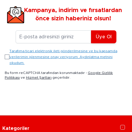
Kampanya, indirim ve fırsatlardan
önce sizin haberiniz olsun!
E-posta Adresiniz
Üye Ol
Tarafıma ticari elektronik ileti gönderilmesine ve bu kapsamda
verilerimin işlenmesine onay veriyorum. Aydınlatma metnini
okudum.
Bu form reCAPTCHA tarafından korunmaktadır -
Google Gizlilik
Politikası
ve
Hizmet Şartları
geçerlidir.
Kategoriler