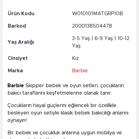
Ürün Kodu
W010101MATGRP10B
Barkod
2000138504478
3-5 Yaş | 6-9 Yaş | 10-12
Yaş Aralığı
Yaş
Cinsiyet
Kız
Marka
Barbie
Barbie
Skipper bebek ve oyun setleri, çocukların
bakıcı taraflarını keşfetmelerine olanak tanır.
Çocukların hayal güçlerini eğlenceli bir özellikle
besleyen oyun setiyle klasik bebek bakıcılığı anlarını
oynayın!
Bir bebek ve çocukluk anlarına uygun mobilya ve