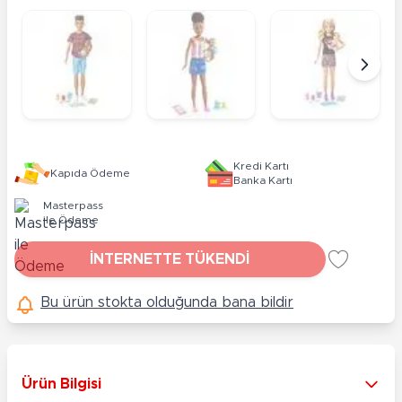
Kredi Kartı
Kapıda Ödeme
Banka Kartı
Masterpass
ile Ödeme
İNTERNETTE TÜKENDİ
Bu ürün stokta olduğunda bana bildir
Ürün Bilgisi