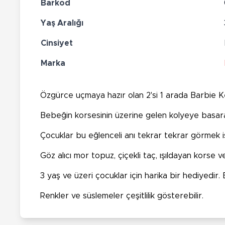
Barkod
Yaş Aralığı
Cinsiyet
Marka
Özgürce uçmaya hazır olan 2'si 1 arada Barbie
Bebeğin korsesinin üzerine gelen kolyeye basarak 
Çocuklar bu eğlenceli anı tekrar tekrar görmek 
Göz alıcı mor topuz, çiçekli taç, ışıldayan kors
3 yaş ve üzeri çocuklar için harika bir hediyedi
Renkler ve süslemeler çeşitlilik gösterebilir.