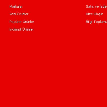
Markalar
Satış ve İad
Yeni Ürünler
Bize Ulaşın
Popüler Ürünler
Bilgi Toplum
İndirimli Ürünler