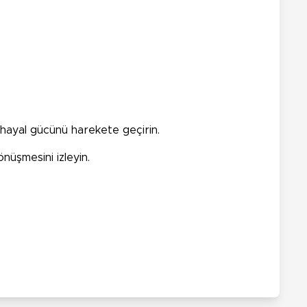
hayal gücünü harekete geçirin.
nüşmesini izleyin.