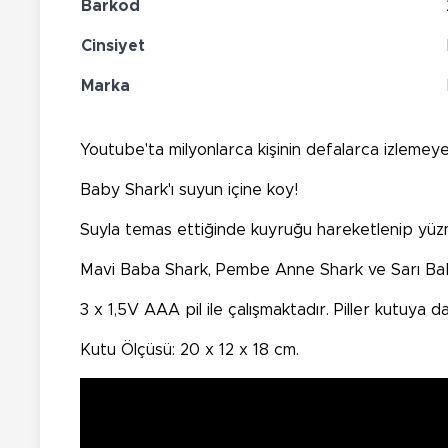
Barkod
Cinsiyet
Marka
Youtube'ta milyonlarca kişinin defalarca izlemey
Baby Shark'ı suyun içine koy!
Suyla temas ettiğinde kuyruğu hareketlenip yüzme
Mavi Baba Shark, Pembe Anne Shark ve Sarı Bab
3 x 1,5V AAA pil ile çalışmaktadır. Piller kutuya dah
Kutu Ölçüsü: 20 x 12 x 18 cm.