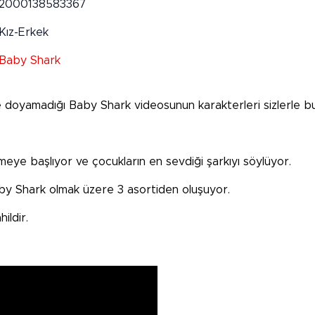
2000138583367
Kız-Erkek
Baby Shark
e doyamadığı Baby Shark videosunun karakterleri sizlerle b
ye başlıyor ve çocukların en sevdiği şarkıyı söylüyor.
y Shark olmak üzere 3 asortiden oluşuyor.
ildir.