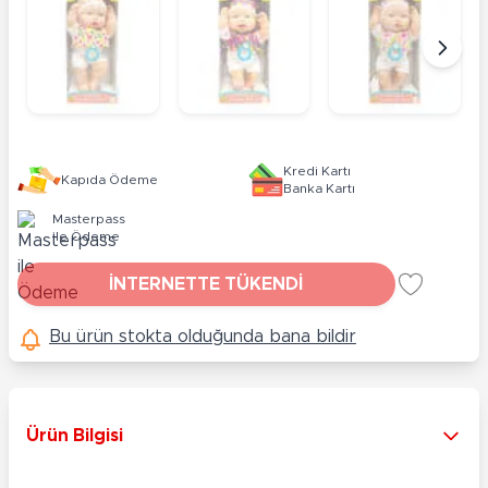
Kredi Kartı
Kapıda Ödeme
Banka Kartı
Masterpass
ile Ödeme
İNTERNETTE TÜKENDİ
Bu ürün stokta olduğunda bana bildir
Ürün Bilgisi