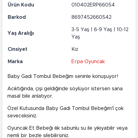
Ürün Kodu
010402ERP66054
Barkod
8697452660542
3-5 Yaş | 6-9 Yaş | 10-12
Yaş Aralığı
Yaş
Cinsiyet
Kız
Marka
Erpa Oyuncak
Baby Gadi Tombul Bebeğim seninle konuşuyor!
Acıktığında, çişi geldiğinde söylüyor istersen sana
masal bile anlatıyor.
Özel Kutusunda Baby Gadi Tombul Bebeğim'İ çok
seveceksiniz.
Oyuncak Et Bebeği ılık sabunlu su ile yıkıyabilir veya
nemli bir bezle silebilirsiniz.