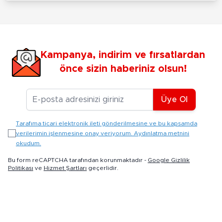
Kampanya, indirim ve fırsatlardan
önce sizin haberiniz olsun!
E-posta Adresiniz
Üye Ol
Tarafıma ticari elektronik ileti gönderilmesine ve bu kapsamda
verilerimin işlenmesine onay veriyorum. Aydınlatma metnini
okudum.
Bu form reCAPTCHA tarafından korunmaktadır -
Google Gizlilik
Politikası
ve
Hizmet Şartları
geçerlidir.