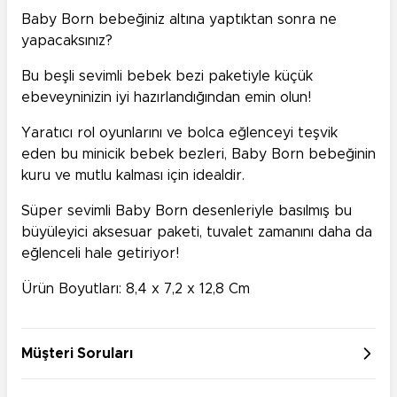
Baby Born bebeğiniz altına yaptıktan sonra ne
yapacaksınız?
Bu beşli sevimli bebek bezi paketiyle küçük
ebeveyninizin iyi hazırlandığından emin olun!
Yaratıcı rol oyunlarını ve bolca eğlenceyi teşvik
eden bu minicik bebek bezleri, Baby Born bebeğinin
kuru ve mutlu kalması için idealdir.
Süper sevimli Baby Born desenleriyle basılmış bu
büyüleyici aksesuar paketi, tuvalet zamanını daha da
eğlenceli hale getiriyor!
Ürün Boyutları: 8,4 x 7,2 x 12,8 Cm
Müşteri Soruları