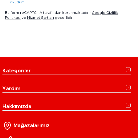
okudum.
Bu form reCAPTCHA tarafından korunmaktadır -
Google Gizlilik
Politikası
ve
Hizmet Şartları
geçerlidir.
Kategoriler
Yardım
Hakkımızda
Mağazalarımız