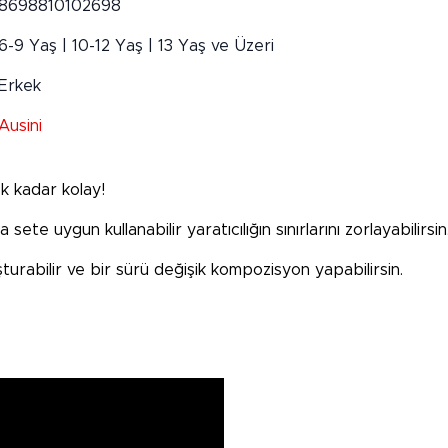
8698810102698
6-9 Yaş | 10-12 Yaş | 13 Yaş ve Üzeri
Erkek
Ausini
k kadar kolay!
 sete uygun kullanabilir yaratıcılığın sınırlarını zorlayabilirsin
turabilir ve bir sürü değişik kompozisyon yapabilirsin.