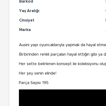
Barkod
Yaş Aralığı
Cinsiyet
Marka
Ausini yapı oyuncaklarıyla yapmak da hayal etme
Birbirinden renkli parçaları hayal ettiğin gibi ya da
Her sette belirlenen konsept ile koleksiyonu oluş
Her şey senin elinde!
Parça Sayısı: 195