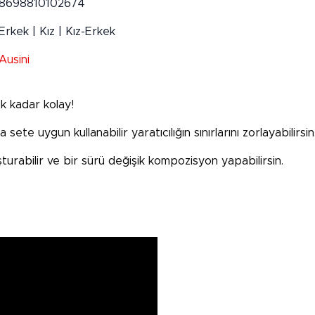
8698810102674
Erkek | Kız | Kız-Erkek
Ausini
k kadar kolay!
 sete uygun kullanabilir yaratıcılığın sınırlarını zorlayabilirsin
turabilir ve bir sürü değişik kompozisyon yapabilirsin.