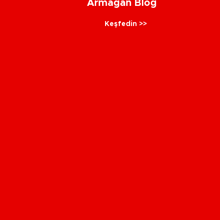
Armağan Blog
Keşfedin >>