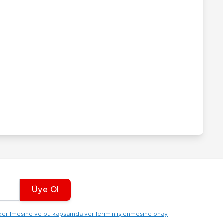
Üye Ol
gönderilmesine ve bu kapsamda verilerimin işlenmesine onay