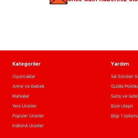
Kategoriler
Yardım
Oyuncaklar
Sık Sorulan S
Anne ve Bebek
Gizlilik Politik
Markalar
Satış ve İad
Yeni Ürünler
Bize Ulaşın
Popüler Ürünler
Bilgi Toplum
İndirimli Ürünler