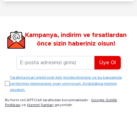
Kampanya, indirim ve fırsatlardan
önce sizin haberiniz olsun!
E-posta Adresiniz
Üye Ol
Tarafıma ticari elektronik ileti gönderilmesine ve bu kapsamda
verilerimin işlenmesine onay veriyorum. Aydınlatma metnini
okudum.
Bu form reCAPTCHA tarafından korunmaktadır -
Google Gizlilik
Politikası
ve
Hizmet Şartları
geçerlidir.