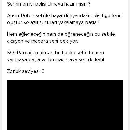
Şehrin en iyi polisi olmaya hazır mısın ?
Ausini
Police seti ile hayal dünyandaki polis figürlerini
oluştur ve azılı suçluları yakalamaya başla !
Hem eğleneceğin hem de öğreneceğin bu set ile
aksiyon ve macera seni bekliyor.
599 Parçadan oluşan bu harika setle hemen
yapmaya başla ve bu maceraya sen de katıl.
Zorluk seviyesi :3