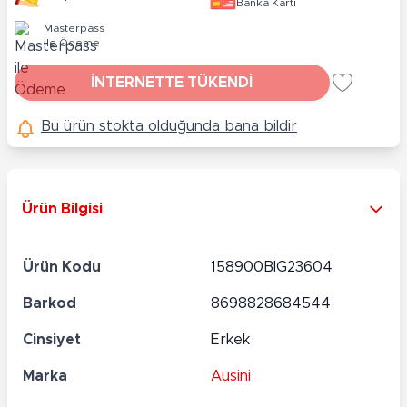
Banka Kartı
Masterpass
ile Ödeme
İNTERNETTE TÜKENDİ
Bu ürün stokta olduğunda bana bildir
Ürün Bilgisi
Ürün Kodu
158900BIG23604
Barkod
8698828684544
Cinsiyet
Erkek
Marka
Ausini