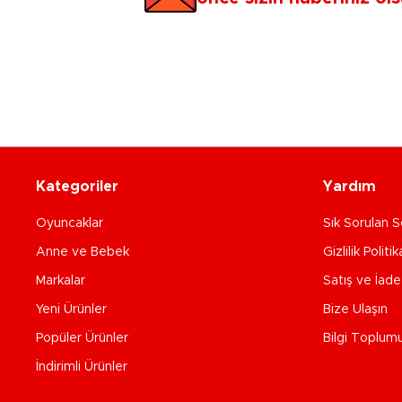
Kategoriler
Yardım
Oyuncaklar
Sık Sorulan S
Anne ve Bebek
Gizlilik Politik
Markalar
Satış ve İad
Yeni Ürünler
Bize Ulaşın
Popüler Ürünler
Bilgi Toplum
İndirimli Ürünler