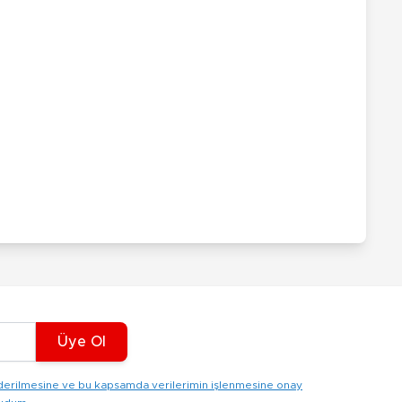
Üye Ol
gönderilmesine ve bu kapsamda verilerimin işlenmesine onay