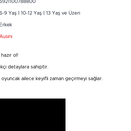
6921100788800
6-9 Yaş | 10-12 Yaş | 13 Yaş ve Üzeri
Erkek
Ausini
hazır ol!
kçi detaylara sahiptir.
yuncak ailece keyifli zaman geçirmeyi sağlar.