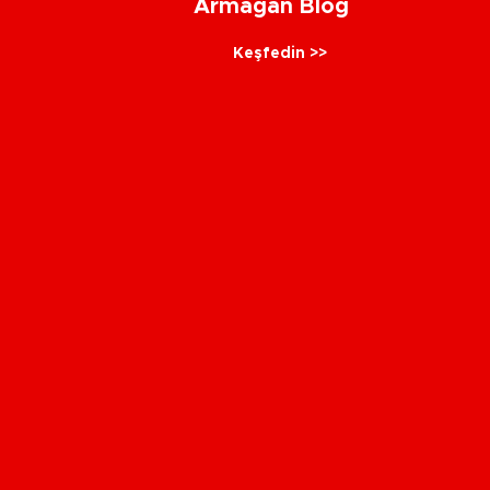
Armağan Blog
Keşfedin >>