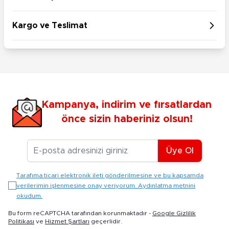
Kargo ve Teslimat
Kampanya, indirim ve fırsatlardan
önce sizin haberiniz olsun!
E-posta Adresiniz
Üye Ol
Tarafıma ticari elektronik ileti gönderilmesine ve bu kapsamda
verilerimin işlenmesine onay veriyorum. Aydınlatma metnini
okudum.
Bu form reCAPTCHA tarafından korunmaktadır -
Google Gizlilik
Politikası
ve
Hizmet Şartları
geçerlidir.