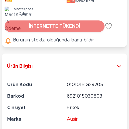
Banka Kartı
Masterpass
ile Ödeme
İNTERNETTE TÜKENDİ
Bu ürün stokta olduğunda bana bildir
Ürün Bilgisi
Ürün Kodu
010101BIG29205
Barkod
6921015030803
Cinsiyet
Erkek
Marka
Ausini