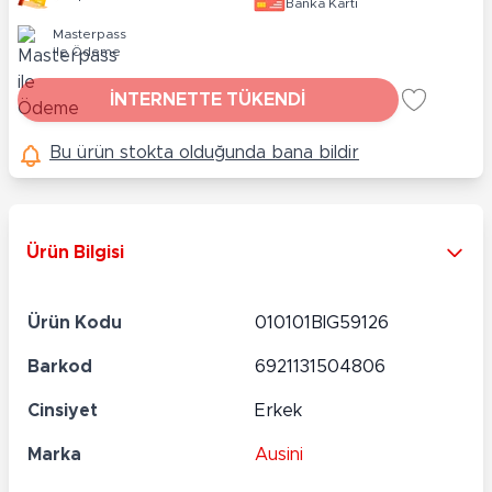
Banka Kartı
Masterpass
ile Ödeme
İNTERNETTE TÜKENDİ
Bu ürün stokta olduğunda bana bildir
Ürün Bilgisi
Ürün Kodu
010101BIG59126
Barkod
6921131504806
Cinsiyet
Erkek
Marka
Ausini