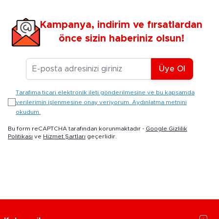
Kampanya, indirim ve fırsatlardan
önce sizin haberiniz olsun!
E-posta Adresiniz
Üye Ol
Tarafıma ticari elektronik ileti gönderilmesine ve bu kapsamda
verilerimin işlenmesine onay veriyorum. Aydınlatma metnini
okudum.
Bu form reCAPTCHA tarafından korunmaktadır -
Google Gizlilik
Politikası
ve
Hizmet Şartları
geçerlidir.