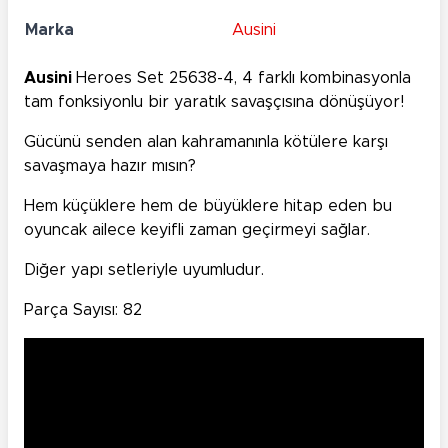
Marka
Ausini
Ausini
Heroes Set 25638-4, 4 farklı kombinasyonla
tam fonksiyonlu bir yaratık savaşçısına dönüşüyor!
Gücünü senden alan kahramanınla kötülere karşı
savaşmaya hazır mısın?
Hem küçüklere hem de büyüklere hitap eden bu
oyuncak ailece keyifli zaman geçirmeyi sağlar.
Diğer yapı setleriyle uyumludur.
Parça Sayısı: 82