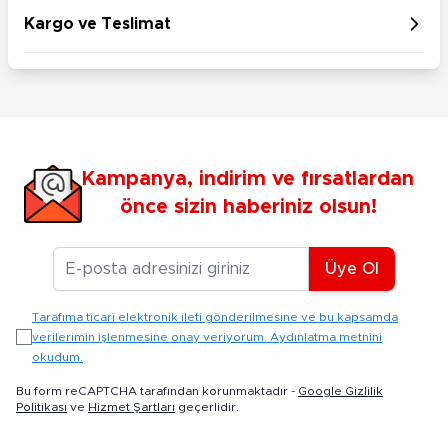
Kargo ve Teslimat
Kampanya, indirim ve fırsatlardan
önce sizin haberiniz olsun!
E-posta Adresiniz
Üye Ol
Tarafıma ticari elektronik ileti gönderilmesine ve bu kapsamda
verilerimin işlenmesine onay veriyorum. Aydınlatma metnini
okudum.
Bu form reCAPTCHA tarafından korunmaktadır -
Google Gizlilik
Politikası
ve
Hizmet Şartları
geçerlidir.