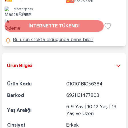
Banka Kartı
Masterpass
ile Ödeme
İNTERNETTE TÜKENDİ
Bu ürün stokta olduğunda bana bildir
Ürün Bilgisi
Ürün Kodu
010101BIG56384
Barkod
6921131477803
6-9 Yaş | 10-12 Yaş | 13
Yaş Aralığı
Yaş ve Üzeri
Cinsiyet
Erkek