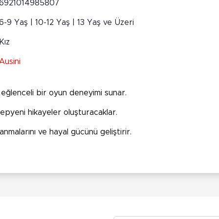
6921014985807
6-9 Yaş | 10-12 Yaş | 13 Yaş ve Üzeri
Kız
Ausini
 eğlenceli bir oyun deneyimi sunar.
epyeni hikayeler oluşturacaklar.
lanmalarını ve hayal gücünü geliştirir.