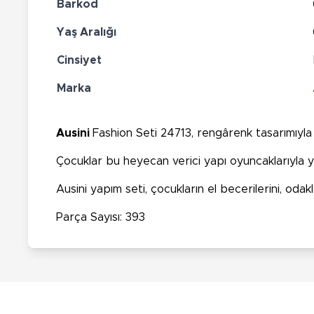
Barkod
Yaş Aralığı
Cinsiyet
Marka
Ausini
Fashion Seti 24713, rengârenk tasarımıyla
Çocuklar bu heyecan verici yapı oyuncaklarıyla y
Ausini yapım seti, çocukların el becerilerini, odak
Parça Sayısı: 393