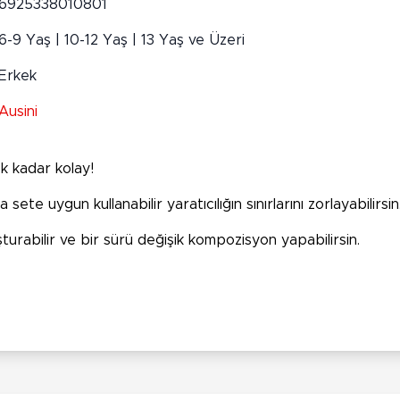
6925338010801
6-9 Yaş | 10-12 Yaş | 13 Yaş ve Üzeri
Erkek
Ausini
k kadar kolay!
 sete uygun kullanabilir yaratıcılığın sınırlarını zorlayabilirsin
turabilir ve bir sürü değişik kompozisyon yapabilirsin.