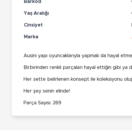
Barkod
Yaş Aralığı
Cinsiyet
Marka
Ausini yapı oyuncaklarıyla yapmak da hayal etme
Birbirinden renkli parçaları hayal ettiğin gibi ya da
Her sette belirlenen konsept ile koleksiyonu oluş
Her şey senin elinde!
Parça Sayısı: 269