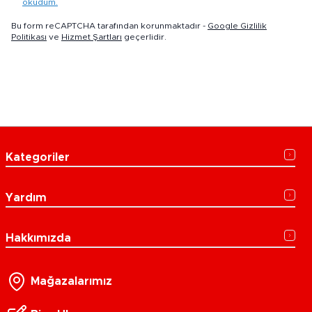
okudum.
Bu form reCAPTCHA tarafından korunmaktadır -
Google Gizlilik
Politikası
ve
Hizmet Şartları
geçerlidir.
Kategoriler
Yardım
Hakkımızda
Mağazalarımız