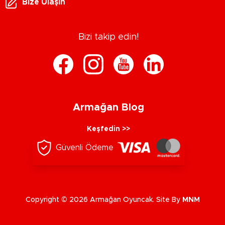
Bize Ulaşın
Bizi takip edin!
Armağan Blog
Keşfedin >>
Güvenli Ödeme
Copyright © 2026 Armağan Oyuncak. Site By
MNM