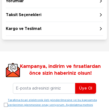
Yorumlar
Taksit Seçenekleri
Kargo ve Teslimat
Kampanya, indirim ve fırsatlardan
önce sizin haberiniz olsun!
E-posta Adresiniz
Üye Ol
Tarafıma ticari elektronik ileti gönderilmesine ve bu kapsamda
verilerimin işlenmesine onay veriyorum. Aydınlatma metnini