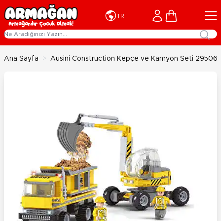
İçeriğe geç
Cart
TR
Ana Sayfa
>
Ausini Construction Kepçe ve Kamyon Seti 29506