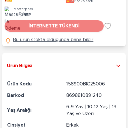
Banka Kartı
Masterpass
ile Ödeme
İNTERNETTE TÜKENDİ
Bu ürün stokta olduğunda bana bildir
Ürün Bilgisi
Ürün Kodu
158900BIG25006
Barkod
8698810891240
6-9 Yaş | 10-12 Yaş | 13
Yaş Aralığı
Yaş ve Üzeri
Cinsiyet
Erkek