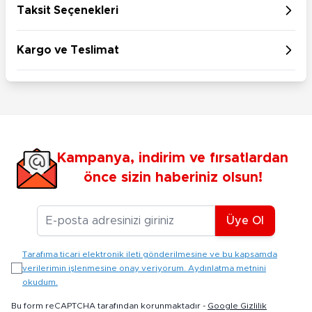
Taksit Seçenekleri
Kargo ve Teslimat
Kampanya, indirim ve fırsatlardan
önce sizin haberiniz olsun!
E-posta Adresiniz
Üye Ol
Tarafıma ticari elektronik ileti gönderilmesine ve bu kapsamda
verilerimin işlenmesine onay veriyorum. Aydınlatma metnini
okudum.
Bu form reCAPTCHA tarafından korunmaktadır -
Google Gizlilik