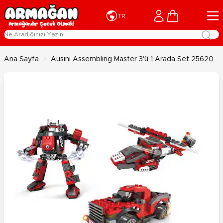
İçeriğe geç
Cart
TR
Ana Sayfa
>
Ausini Assembling Master 3'ü 1 Arada Set 25620