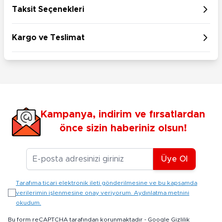
Taksit Seçenekleri
Kargo ve Teslimat
Kampanya, indirim ve fırsatlardan
önce sizin haberiniz olsun!
E-posta Adresiniz
Üye Ol
Tarafıma ticari elektronik ileti gönderilmesine ve bu kapsamda
verilerimin işlenmesine onay veriyorum. Aydınlatma metnini
okudum.
Bu form reCAPTCHA tarafından korunmaktadır -
Google Gizlilik