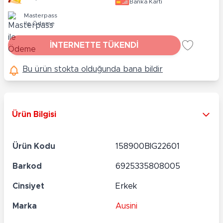
Banka Kartı
Masterpass
ile Ödeme
İNTERNETTE TÜKENDİ
Bu ürün stokta olduğunda bana bildir
Ürün Bilgisi
Ürün Kodu
158900BIG22601
Barkod
6925335808005
Cinsiyet
Erkek
Marka
Ausini