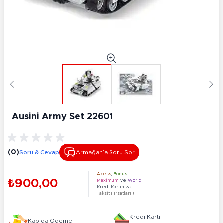
Ausini Army Set 22601
(0)
Soru & Cevap
Armağan’a Soru Sor
Axess
,
Bonus
,
₺900,00
Maximum
ve
World
Kredi Kartınıza
Taksit Fırsatları !
Kredi Kartı
Kapıda Ödeme