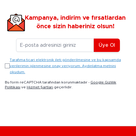
Kampanya, indirim ve fırsatlardan
önce sizin haberiniz olsun!
E-posta Adresiniz
Üye Ol
Tarafıma ticari elektronik ileti gönderilmesine ve bu kapsamda
verilerimin işlenmesine onay veriyorum. Aydınlatma metnini
okudum.
Bu form reCAPTCHA tarafından korunmaktadır -
Google Gizlilik
Politikası
ve
Hizmet Şartları
geçerlidir.