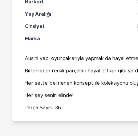
Barkod
Yaş Aralığı
Cinsiyet
Marka
Ausini yapı oyuncaklarıyla yapmak da hayal etme
Birbirinden renkli parçaları hayal ettiğin gibi ya da
Her sette belirlenen konsept ile koleksiyonu oluş
Her şey senin elinde!
Parça Sayısı: 36