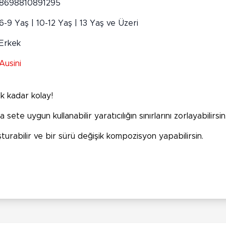
8698810891295
6-9 Yaş | 10-12 Yaş | 13 Yaş ve Üzeri
Erkek
Ausini
k kadar kolay!
 sete uygun kullanabilir yaratıcılığın sınırlarını zorlayabilirsin
turabilir ve bir sürü değişik kompozisyon yapabilirsin.