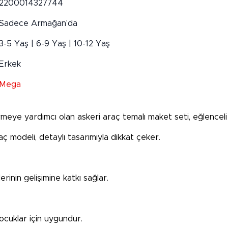
2200014327744
Sadece Armağan'da
3-5 Yaş | 6-9 Yaş | 10-12 Yaş
Erkek
Mega
irmeye yardımcı olan askeri araç temalı maket seti, eğlencel
raç modeli, detaylı tasarımıyla dikkat çeker.
nin gelişimine katkı sağlar.
ocuklar için uygundur.