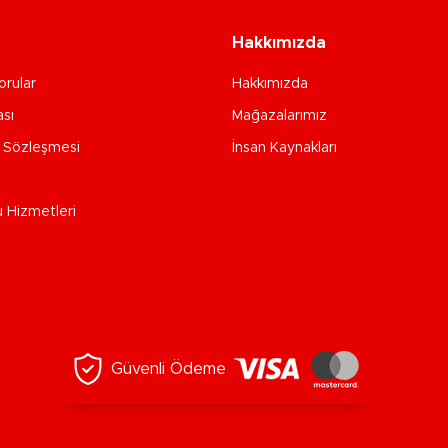
Hakkımızda
orular
Hakkımızda
ası
Mağazalarımız
e Sözleşmesi
İnsan Kaynakları
u Hizmetleri
Güvenli Ödeme