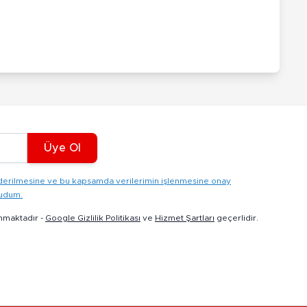
Üye Ol
gönderilmesine ve bu kapsamda verilerimin işlenmesine onay
kudum.
nmaktadır -
Google Gizlilik Politikası
ve
Hizmet Şartları
geçerlidir.