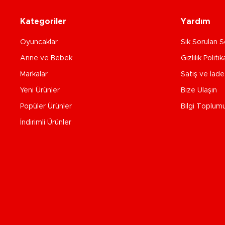
Kategoriler
Yardım
Oyuncaklar
Sık Sorulan S
Anne ve Bebek
Gizlilik Politik
Markalar
Satış ve İad
Yeni Ürünler
Bize Ulaşın
Popüler Ürünler
Bilgi Toplum
İndirimli Ürünler