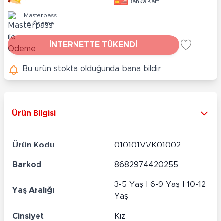
Banka Kartı
Masterpass
ile Ödeme
İNTERNETTE TÜKENDİ
Bu ürün stokta olduğunda bana bildir
Ürün Bilgisi
Ürün Kodu
010101VVK01002
Barkod
8682974420255
3-5 Yaş | 6-9 Yaş | 10-12
Yaş Aralığı
Yaş
Cinsiyet
Kız