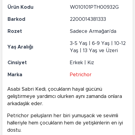
Ürün Kodu
W010101PTH00932G
Barkod
2200014381333
Rozet
Sadece Armağan'da
3-5 Yaş | 6-9 Yaş | 10-12
Yaş Aralığı
Yaş | 13 Yaş ve Üzeri
Cinsiyet
Erkek | Kız
Marka
Petrichor
Asabi Sabri Kedi, çocukların hayal gücünü
geliştirmeye yardımcı olurken aynı zamanda onlara
arkadaşlık eder.
Petrichor peluşların her biri yumuşacık ve sevimli
halleriyle hem çocukların hem de yetişkinlerin en iyi
dostu.