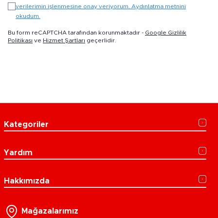
verilerimin işlenmesine onay veriyorum. Aydınlatma metnini
okudum.
Bu form reCAPTCHA tarafından korunmaktadır -
Google Gizlilik
Politikası
ve
Hizmet Şartları
geçerlidir.
Kategoriler
Yardım
Hakkımızda
Mağazalarımız