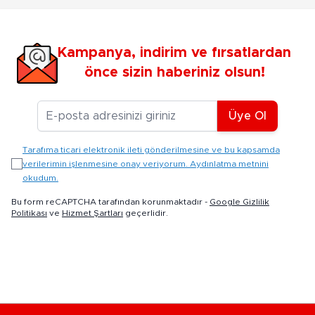
Kampanya, indirim ve fırsatlardan
önce sizin haberiniz olsun!
E-posta Adresiniz
Üye Ol
Tarafıma ticari elektronik ileti gönderilmesine ve bu kapsamda
verilerimin işlenmesine onay veriyorum. Aydınlatma metnini
okudum.
Bu form reCAPTCHA tarafından korunmaktadır -
Google Gizlilik
Politikası
ve
Hizmet Şartları
geçerlidir.