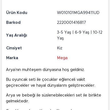
Ürün Kodu
W010101MGA99411UD
Barkod
2220001416817
3-5 Yaş | 6-9 Yaş | 10-12
Yaş Aralığı
Yaş
Cinsiyet
Kız
Marka
Mega
Arya’nın muhteşem dünyasına hoş geldiniz.
Bu oyuncak seti ile çocuklar eğlenceli vakit
geçirecekler ve hayal dünyalarını geliştirecekler.
Arya ve bebeği ile süslenebilecekleri set ile birlikte
gelmektedir.