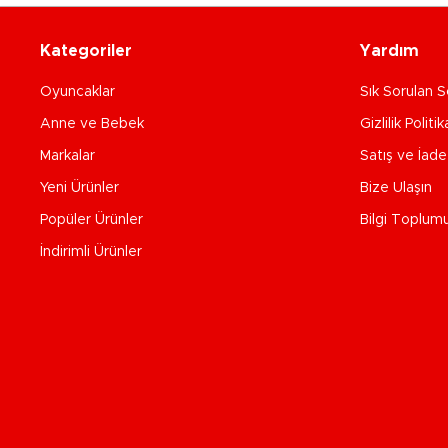
Kategoriler
Yardım
Oyuncaklar
Sık Sorulan S
Anne ve Bebek
Gizlilik Politik
Markalar
Satış ve İad
Yeni Ürünler
Bize Ulaşın
Popüler Ürünler
Bilgi Toplum
İndirimli Ürünler