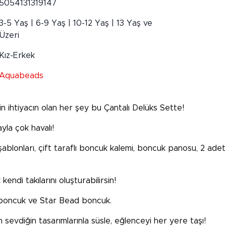
5054131319147
3-5 Yaş | 6-9 Yaş | 10-12 Yaş | 13 Yaş ve
Üzeri
Kız-Erkek
Aquabeads
n ihtiyacın olan her şey bu Çantalı Delüks Sette!
yla çok havalı!
blonları, çift taraflı boncuk kalemi, boncuk panosu, 2 adet 
kendi takılarını oluşturabilirsin!
al boncuk ve Star Bead boncuk.
 sevdiğin tasarımlarınla süsle, eğlenceyi her yere taşı!