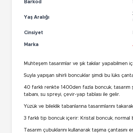
Barkod
Yaş Aralığı
Cinsiyet
Marka
Muhteşem tasarımlar ve şık takılar yapabilmen içi
Suyla yapışan sihirli boncuklar şimdi bu lüks çanta
40 farklı renkte 1400den fazla boncuk, tasarım şa
tabanı, su spreyi, çevir-yap tablası ile gelir.
Yüzük ve bileklik tabanlarına tasarımlarını takarak 
3 farklı tip boncuk içerir: Kristal boncuk, norm
Tasarım çubuklarını kullanarak taşıma çantasını en