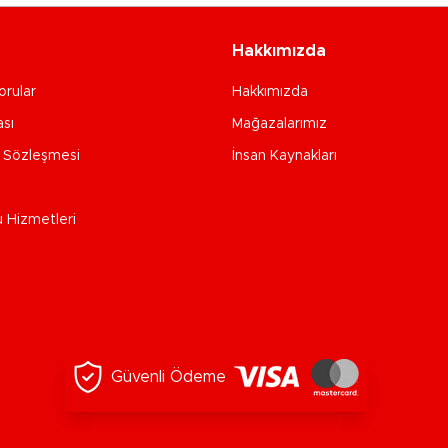
Hakkımızda
orular
Hakkımızda
ası
Mağazalarımız
e Sözleşmesi
İnsan Kaynakları
u Hizmetleri
Güvenli Ödeme