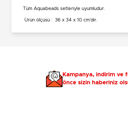
Tüm Aquabeads setleriyle uyumludur.
Ürün ölçüsü : 36 x 34 x 10 cm'dir.
Kampanya, indirim ve f
önce sizin haberiniz ols