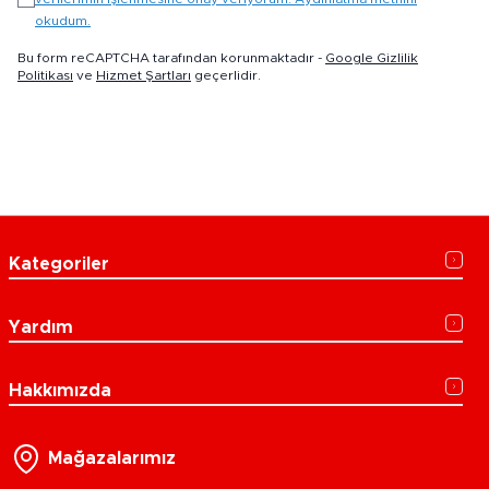
okudum.
Bu form reCAPTCHA tarafından korunmaktadır -
Google Gizlilik
Politikası
ve
Hizmet Şartları
geçerlidir.
Kategoriler
Yardım
Hakkımızda
Mağazalarımız