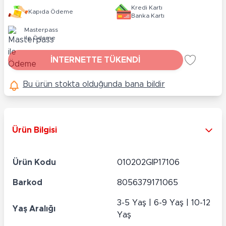
Kredi Kartı
Kapıda Ödeme
Banka Kartı
Masterpass
ile Ödeme
İNTERNETTE TÜKENDİ
Bu ürün stokta olduğunda bana bildir
Ürün Bilgisi
Ürün Kodu
010202GIP17106
Barkod
8056379171065
3-5 Yaş | 6-9 Yaş | 10-12
Yaş Aralığı
Yaş