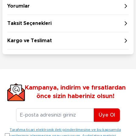
Yorumlar
Taksit Seçenekleri
Kargo ve Teslimat
Kampanya, indirim ve fırsatlardan
önce sizin haberiniz olsun!
E-posta Adresiniz
Üye Ol
Tarafıma ticari elektronik ileti gönderilmesine ve bu kapsamda
verilerimin işlenmesine onay veriyorum. Aydınlatma metnini