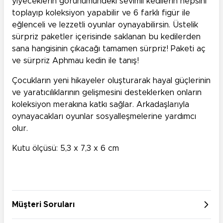
yiyeceklerin görünümündeki sevimli kedilerin hepsini
toplayıp koleksiyon yapabilir ve 6 farklı figür ile
eğlenceli ve lezzetli oyunlar oynayabilirsin. Üstelik
sürpriz paketler içerisinde saklanan bu kedilerden
sana hangisinin çıkacağı tamamen sürpriz! Paketi aç
ve sürpriz Aphmau kedin ile tanış!
Çocukların yeni hikayeler oluşturarak hayal güçlerinin
ve yaratıcılıklarının gelişmesini desteklerken onların
koleksiyon merakına katkı sağlar. Arkadaşlarıyla
oynayacakları oyunlar sosyalleşmelerine yardımcı
olur.
Kutu ölçüsü: 5,3 x 7,3 x 6 cm
Müşteri Soruları