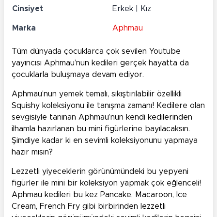
Cinsiyet
Erkek | Kız
Marka
Aphmau
Tüm dünyada çocuklarca çok sevilen Youtube
yayıncısı Aphmau’nun kedileri gerçek hayatta da
çocuklarla buluşmaya devam ediyor.
Aphmau’nun yemek temalı, sıkıştırılabilir özellikli
Squishy koleksiyonu ile tanışma zamanı! Kedilere olan
sevgisiyle tanınan Aphmau’nun kendi kedilerinden
ilhamla hazırlanan bu mini figürlerine bayılacaksın.
Şimdiye kadar ki en sevimli koleksiyonunu yapmaya
hazır mısın?
Lezzetli yiyeceklerin görünümündeki bu yepyeni
figürler ile mini bir koleksiyon yapmak çok eğlenceli!
Aphmau kedileri bu kez Pancake, Macaroon, Ice
Cream, French Fry gibi birbirinden lezzetli