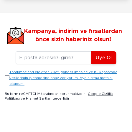
Kampanya, indirim ve fırsatlardan
önce sizin haberiniz olsun!
E-posta Adresiniz
Üye Ol
Tarafıma ticari elektronik ileti gönderilmesine ve bu kapsamda
verilerimin işlenmesine onay veriyorum. Aydınlatma metnini
okudum.
Bu form reCAPTCHA tarafından korunmaktadır -
Google Gizlilik
Politikası
ve
Hizmet Şartları
geçerlidir.