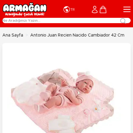
İçeriğe geç
Cart
TR
Ana Sayfa
>
Antonio Juan Recien Nacido Cambiador 42 Cm