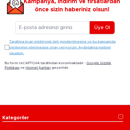
Kampanya, indirim ve fırsatlardan
önce sizin haberiniz olsun!
E-posta Adresiniz
Üye Ol
Tarafıma ticari elektronik ileti gönderilmesine ve bu kapsamda
verilerimin işlenmesine onay veriyorum. Aydınlatma metnini
okudum.
Bu form reCAPTCHA tarafından korunmaktadır -
Google Gizlilik
Politikası
ve
Hizmet Şartları
geçerlidir.
Kategoriler