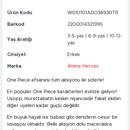
Ürün Kodu
W010101ADO36930TR
Barkod
2200014321995
3-5-yas | 6-9-yas | 10-12-
Yaş Aralığı
yas
Cinsiyet
Erkek
Marka
Anime Heroes
One Piece efsanesi tüm aksiyonu ile sizlerle!
En popüler One Piece karakterleri evinize geliyor!
Usopp, mürettabatın keskin nişancısıdır fakat ekibin
diğer üyeleri kadar güçlü değildir.
En büyük hayali ise babası gibi denizlerin cesur bir
savaşçısı olmaktır. Belki aksiyon dolu maceralara