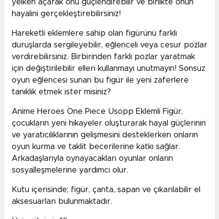
yelken açarak onu güçlendirebilir ve birlikte onun
hayalini gerçekleştirebilirsiniz!
Hareketli eklemlere sahip olan figürünü farklı
duruşlarda sergileyebilir, eğlenceli veya cesur pozlar
verdirebilirsiniz. Birbirinden farklı pozlar yaratmak
için değiştirilebilir elleri kullanmayı unutmayın! Sonsuz
oyun eğlencesi sunan bu figür ile yeni zaferlere
tanıklık etmek ister misiniz?
Anime Heroes One Piece Usopp Eklemli Figür,
çocukların yeni hikayeler oluşturarak hayal güçlerinin
ve yaratıcılıklarının gelişmesini desteklerken onların
oyun kurma ve taklit becerilerine katkı sağlar.
Arkadaşlarıyla oynayacakları oyunlar onların
sosyalleşmelerine yardımcı olur.
Kutu içerisinde; figür, çanta, sapan ve çıkarılabilir el
aksesuarları bulunmaktadır.