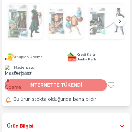
Kredi Kartı
Kapıda Ödeme
Banka Kartı
Masterpass
ile Ödeme
İNTERNETTE TÜKENDİ
Bu ürün stokta olduğunda bana bildir
Ürün Bilgisi