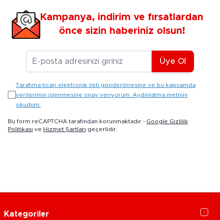
Kampanya, indirim ve fırsatlardan
önce sizin haberiniz olsun!
E-posta Adresiniz
Üye Ol
Tarafıma ticari elektronik ileti gönderilmesine ve bu kapsamda
verilerimin işlenmesine onay veriyorum. Aydınlatma metnini
okudum.
Bu form reCAPTCHA tarafından korunmaktadır -
Google Gizlilik
Politikası
ve
Hizmet Şartları
geçerlidir.
Kategoriler