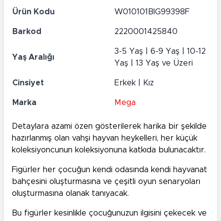
Ürün Kodu
W010101BIG99398F
Barkod
2220001425840
3-5 Yaş | 6-9 Yaş | 10-12
Yaş Aralığı
Yaş | 13 Yaş ve Üzeri
Cinsiyet
Erkek | Kız
Marka
Mega
Detaylara azami özen gösterilerek harika bir şekilde
hazırlanmış olan vahşi hayvan heykelleri, her küçük
koleksiyoncunun koleksiyonuna katkıda bulunacaktır.
Figürler her çocuğun kendi odasında kendi hayvanat
bahçesini oluşturmasına ve çeşitli oyun senaryoları
oluşturmasına olanak tanıyacak.
Bu figürler kesinlikle çocuğunuzun ilgisini çekecek ve