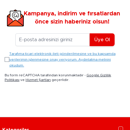
Kampanya, indirim ve fırsatlardan
önce sizin haberiniz olsun!
E-posta Adresiniz
Üye Ol
Tarafıma ticari elektronik ileti gönderilmesine ve bu kapsamda
verilerimin işlenmesine onay veriyorum. Aydınlatma metnini
okudum.
Bu form reCAPTCHA tarafından korunmaktadır -
Google Gizlilik
Politikası
ve
Hizmet Şartları
geçerlidir.