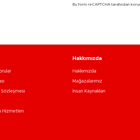
Bu form reCAPTCHA tarafından koru
Hakkımızda
orular
Hakkımızda
ası
Mağazalarımız
e Sözleşmesi
İnsan Kaynakları
u Hizmetleri