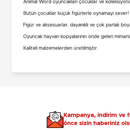
Animal Word oyuncakları çocuklar ve koleksiyoncu
Bütün çocuklar küçük figürlerle oynamayı sever
Figür ve aksesuarlar, dayanıklı ve çok parlak boyal
Oyuncak hayvan kopyalarının önde gelen mimarlar
Kaliteli malzemelerden üretilmiştir.
Kampanya, indirim ve f
önce sizin haberiniz ols