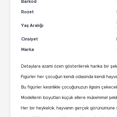
Barkod
Rozet
Yaş Aralığı
Cinsiyet
Marka
Detaylara azami özen gösterilerek harika bir şek
Figürler her çocuğun kendi odasında kendi hayvan
Bu figürler kesinlikle çocuğunuzun ilgisini çekece
Modellerin boyutları küçük ellere mükemmel şekil
Her bir heykelcik, hayvanın gerçek görünümüne s