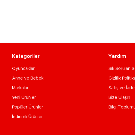
Kategoriler
Yardım
Oyuncaklar
Sık Sorulan S
Anne ve Bebek
Gizlilik Politik
Markalar
Satış ve İad
Yeni Ürünler
Bize Ulaşın
Popüler Ürünler
Bilgi Toplum
İndirimli Ürünler