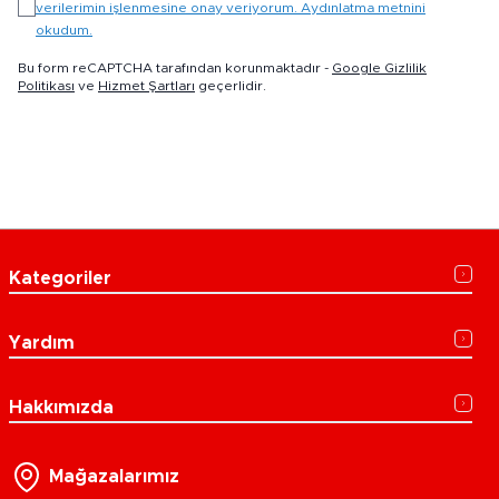
verilerimin işlenmesine onay veriyorum. Aydınlatma metnini
okudum.
Bu form reCAPTCHA tarafından korunmaktadır -
Google Gizlilik
Politikası
ve
Hizmet Şartları
geçerlidir.
Kategoriler
Yardım
Hakkımızda
Mağazalarımız