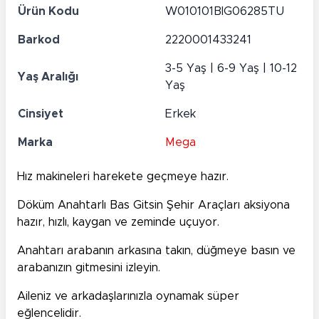
Ürün Kodu
W010101BIG06285TU
Barkod
2220001433241
3-5 Yaş | 6-9 Yaş | 10-12
Yaş Aralığı
Yaş
Cinsiyet
Erkek
Marka
Mega
Hız makineleri harekete geçmeye hazır.
Döküm Anahtarlı Bas Gitsin Şehir Araçları aksiyona
hazır, hızlı, kaygan ve zeminde uçuyor.
Anahtarı arabanın arkasına takın, düğmeye basın ve
arabanızın gitmesini izleyin.
Aileniz ve arkadaşlarınızla oynamak süper
eğlencelidir.