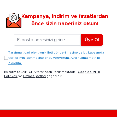
Kampanya, indirim ve fırsatlardan
önce sizin haberiniz olsun!
E-posta Adresiniz
Üye Ol
Tarafıma ticari elektronik ileti gönderilmesine ve bu kapsamda
verilerimin işlenmesine onay veriyorum. Aydınlatma metnini
okudum.
Bu form reCAPTCHA tarafından korunmaktadır -
Google Gizlilik
Politikası
ve
Hizmet Şartları
geçerlidir.