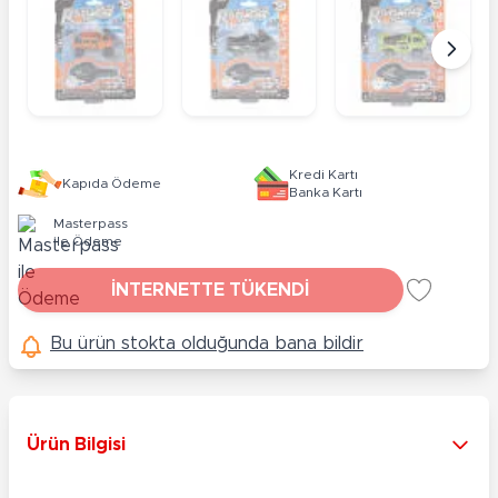
Kredi Kartı
Kapıda Ödeme
Banka Kartı
Masterpass
ile Ödeme
İNTERNETTE TÜKENDİ
Bu ürün stokta olduğunda bana bildir
Ürün Bilgisi