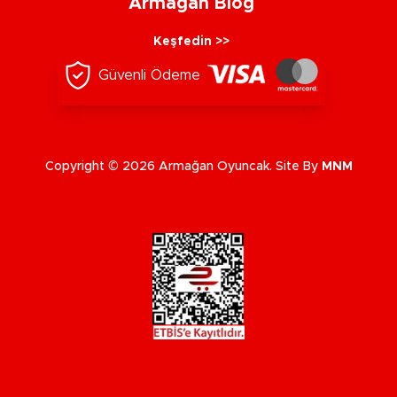
Armağan Blog
Keşfedin >>
Güvenli Ödeme
Copyright © 2026 Armağan Oyuncak. Site By
MNM