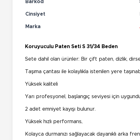
Barkod
Cinsiyet
Marka
Koruyuculu Paten Seti S 31/34 Beden
Sete dahil olan ürünler: Bir çift paten, dizlik, dirse
Taşıma çantası ile kolaylıkla istenilen yere taşınabi
Yüksek kaliteli
Yarı profesyonel, başlangıç seviyesi için uygundu
2 adet emniyet kayışı bulunur.
Yüksek hızlı performans,
Kolayca durmanızı sağlayacak dayanıklı arka fren