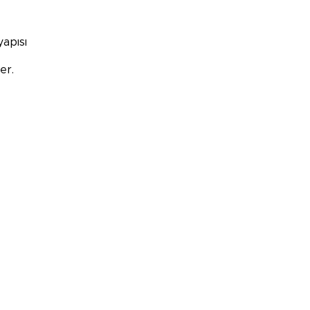
apısı
ler.