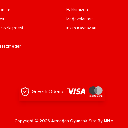
orular
Hakkımızda
ası
Mağazalarımız
e Sözleşmesi
İnsan Kaynakları
u Hizmetleri
Güvenli Ödeme
Copyright © 2026 Armağan Oyuncak. Site By
MNM