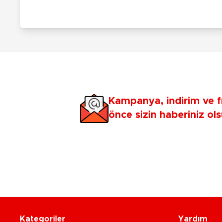
Kampanya, indirim ve f
önce sizin haberiniz ols
Kategoriler
Yardım