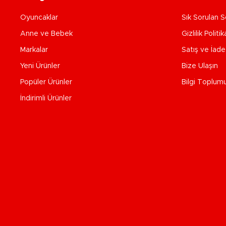
Oyuncaklar
Sık Sorulan S
Anne ve Bebek
Gizlilik Politik
Markalar
Satış ve İad
Yeni Ürünler
Bize Ulaşın
Popüler Ürünler
Bilgi Toplum
İndirimli Ürünler