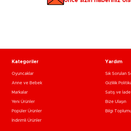
önce sizin haberiniz ols
Kategoriler
Yardım
Oyuncaklar
Sık Sorulan S
Anne ve Bebek
Gizlilik Politik
Markalar
Satış ve İad
Yeni Ürünler
Bize Ulaşın
Popüler Ürünler
Bilgi Toplum
İndirimli Ürünler