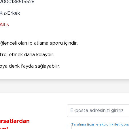
2000138515528
Kız-Erkek
Altis
lenceli olan ip atlama sporu içindir.
ntrol etmek daha kolaydır.
oya denk fayda sağlayabilir.
E-posta Adresiniz
ırsatlardan
Tarafıma ticari elektronik ileti 