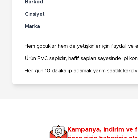
Barkod
Cinsiyet
Marka
Hem çocuklar hem de yetişkinler için faydalı ve eğ
Ürün PVC saplıdır, hafif sapları sayesinde ipi ko
Her gün 10 dakika ip atlamak yarım saatlik kardiy
Kampanya, indirim ve f