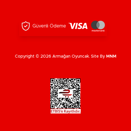
Güvenli Ödeme
Copyright © 2026 Armağan Oyuncak. Site By
MNM