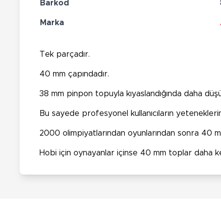
Barkod
Marka
Tek parçadır.
40 mm çapındadır.
38 mm pinpon topuyla kıyaslandığında daha düşük
Bu sayede profesyonel kullanıcıların yeteneklerin
2000 olimpiyatlarından oyunlarından sonra 40 mm
Hobi için oynayanlar içinse 40 mm toplar daha keyi