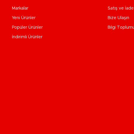
Markalar
Satış ve İad
Yeni Ürünler
Bize Ulaşın
Popüler Ürünler
Bilgi Toplum
İndirimli Ürünler