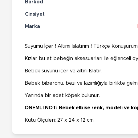
Barkod
Cinsiyet
Marka
Suyumu İçer ! Altımı Islatırım ! Türkçe Konuşurum
Kızlar bu et bebeğin aksesuarları ile eğlenceli o
Bebek suyunu içer ve altını Islatır.
Bebek biberonu, bezi ve lazımlığıyla birlikte gelm
Yanında bir adet köpek bulunur.
ÖNEMLİ NOT: Bebek elbise renk, modeli ve köpe
Kutu Ölçüleri: 27 x 24 x 12 cm.